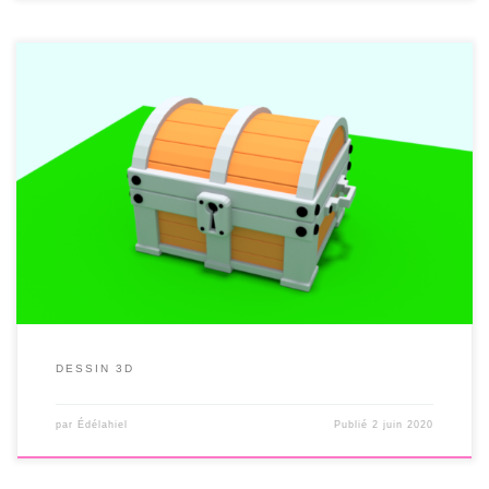
DESSIN 3D
par
Édélahiel
Publié
2 juin 2020