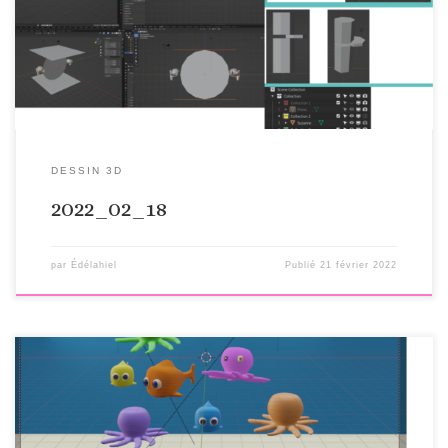
DESSIN 3D
2022_02_18
par
Édélahiel
Publié
21 février 2022