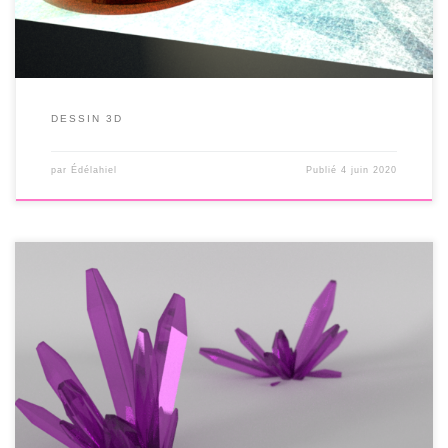
DESSIN 3D
par
Édélahiel
Publié
4 juin 2020