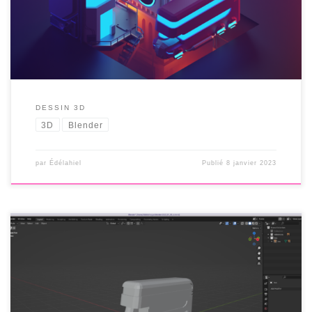
DESSIN 3D
3D
Blender
par
Édélahiel
Publié
8 janvier 2023