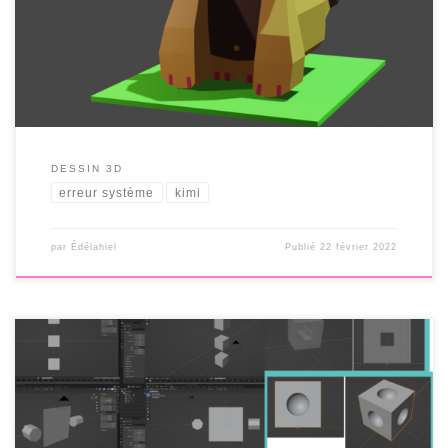
DESSIN 3D
erreur système
kimi
par
Édélahiel
Publié
22 février 2022