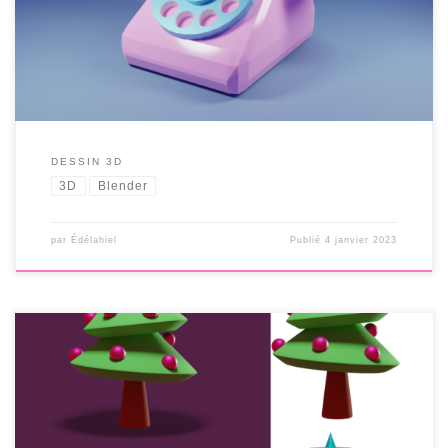
DESSIN 3D
3D
Blender
par
Édélahiel
Publié
4 janvier 2023