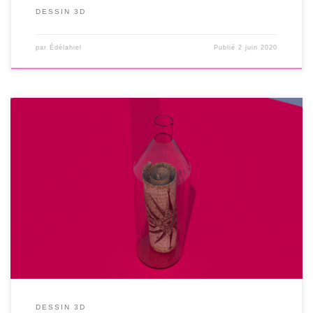
DESSIN 3D
par
Édélahiel
Publié
2 juin 2020
DESSIN 3D