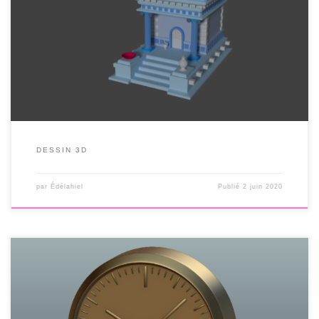
tuto zerobio youtube
DESSIN 3D
par
Édélahiel
Publié
2 juin 2020