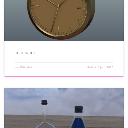
DESSIN 3D
par
Édélahiel
Publié
2 juin 2020