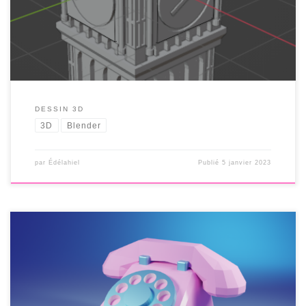
DESSIN 3D
3D
Blender
par
Édélahiel
Publié
5 janvier 2023