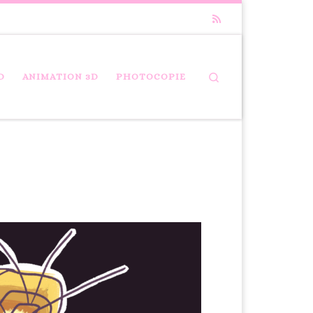
Search
D
ANIMATION 3D
PHOTOCOPIE