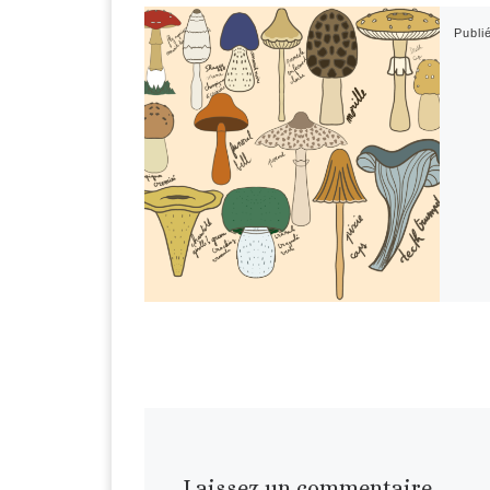
Publi
Laissez un commentaire