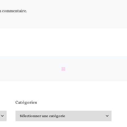
n commentaire.
RETOUR À LA LISTE DES 
Catégories
Catégories