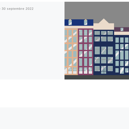
é
30 septembre 2022