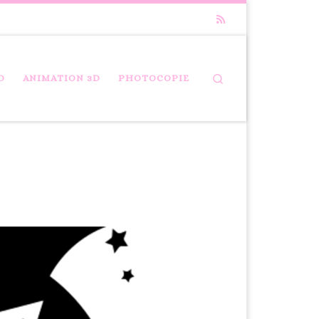
Search
D
ANIMATION 3D
PHOTOCOPIE