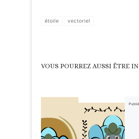
étoile
vectoriel
VOUS POURREZ AUSSI ÊTRE I
Publi