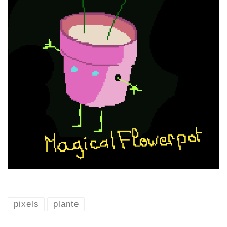
pixels
plante