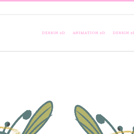
DESSIN 2D
ANIMATION 2D
DESSIN 3