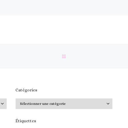
RETOUR À LA LISTE DES 
Catégories
Catégories
Étiquettes