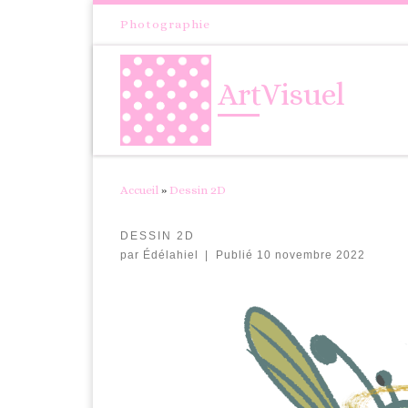
Passer au contenu
Photographie
ArtVisuel
Accueil
»
Dessin 2D
DESSIN 2D
par
Édélahiel
|
Publié
10 novembre 2022