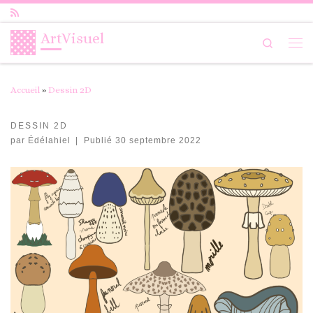
Passer au contenu
ArtVisuel
Search
Me
Accueil
»
Dessin 2D
DESSIN 2D
par
Édélahiel
|
Publié
30 septembre 2022