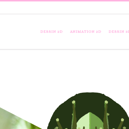
DESSIN 2D
ANIMATION 2D
DESSIN 3