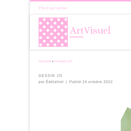
Passer au contenu
Photographie
ArtVisuel
Accueil
»
Dessin 2D
DESSIN 2D
par
Édélahiel
|
Publié
24 octobre 2022