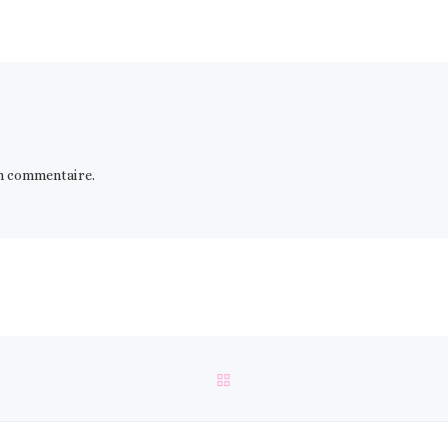
n commentaire.
RETOUR À LA LISTE DES 