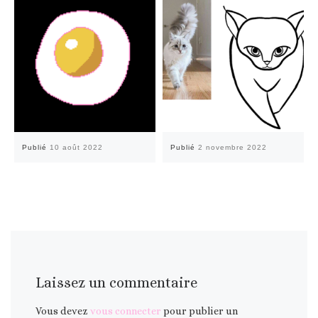
Publié
10 août 2022
Publié
2 novembre 2022
Laissez un commentaire
Vous devez
vous connecter
pour publier un