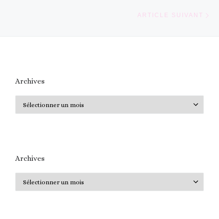
Ar
ARTICLE SUIVANT
Archives
Archives
Archives
Archives