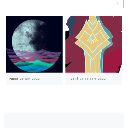
Publié
25 juin 2022
Publié
26 octobre 2022