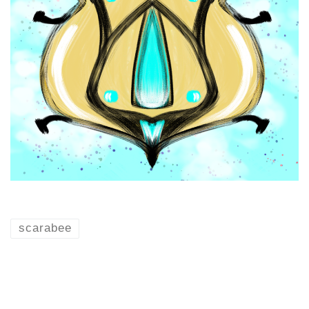
scarabee