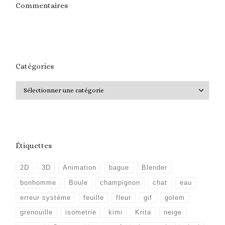
Commentaires
Catégories
Catégories
Étiquettes
2D
3D
Animation
bague
Blender
bonhomme
Boule
champignon
chat
eau
erreur système
feuille
fleur
gif
golem
grenouille
isometrie
kimi
Krita
neige