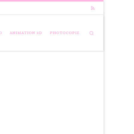
Search
D
ANIMATION 3D
PHOTOCOPIE