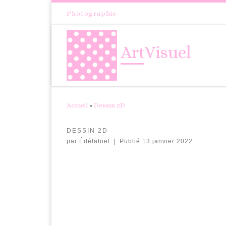
Passer au contenu
Photographie
ArtVisuel
Accueil
»
Dessin 2D
DESSIN 2D
par
Édélahiel
|
Publié
13 janvier 2022