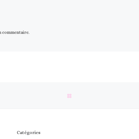
n commentaire.
RETOUR À LA LISTE DES 
Catégories