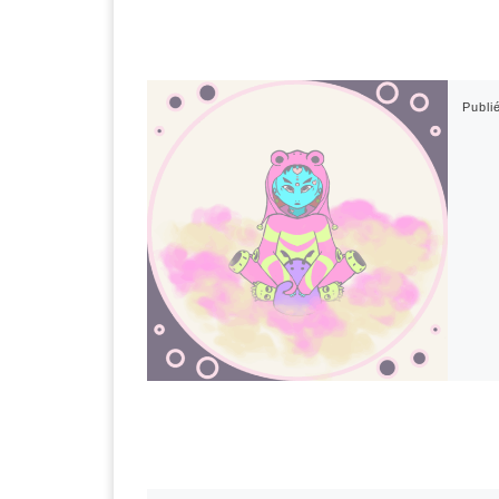
Publi