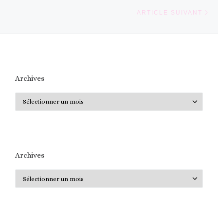
Ar
ARTICLE SUIVANT
Archives
Archives
Archives
Archives