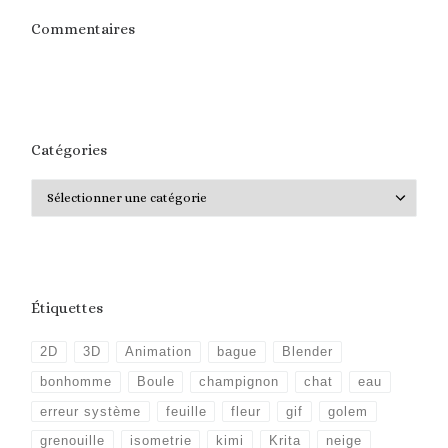
Commentaires
Catégories
Catégories
Étiquettes
2D
3D
Animation
bague
Blender
bonhomme
Boule
champignon
chat
eau
erreur système
feuille
fleur
gif
golem
grenouille
isometrie
kimi
Krita
neige