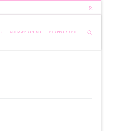
Search
D
ANIMATION 3D
PHOTOCOPIE