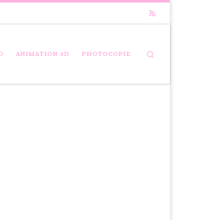
Search
D
ANIMATION 3D
PHOTOCOPIE