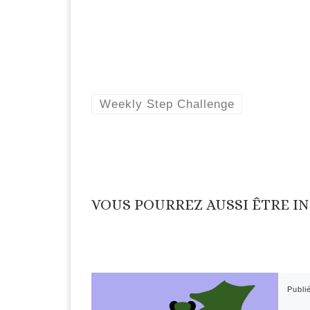
Weekly Step Challenge
VOUS POURREZ AUSSI ÊTRE I
Publi