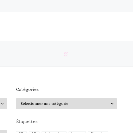
RETOUR À LA LISTE DES 
Catégories
Catégories
Étiquettes