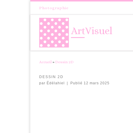
Passer au contenu
Photographie
ArtVisuel
Accueil
»
Dessin 2D
DESSIN 2D
par
Édélahiel
|
Publié
12 mars 2025