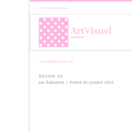
Passer au contenu
Photographie
ArtVisuel
Accueil
»
Dessin 2D
DESSIN 2D
par
Édélahiel
|
Publié
26 octobre 2022