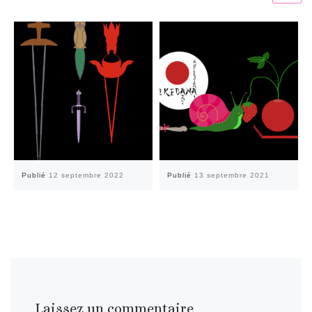
Publié
12 septembre 2022
Publié
13 septembre 2021
Laissez un commentaire